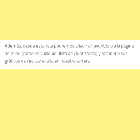
Además, desde esta lista podremos añadir a Favoritos o a la página
de Inicio (como en cualquier lista de Quotizando) y acceder a sus
gráficos y a realizar el alta en nuestra cartera.