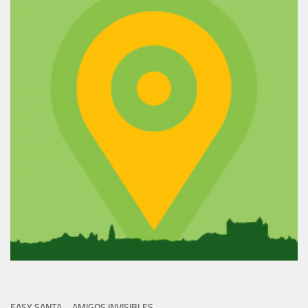
EASY SANTA – AMIGOS INVISIBLES