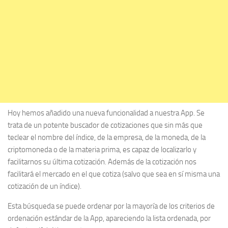
Hoy hemos añadido una nueva funcionalidad a nuestra App. Se
trata de un potente buscador de cotizaciones que sin más que
teclear el nombre del índice, de la empresa, de la moneda, de la
criptomoneda o de la materia prima, es capaz de localizarlo y
facilitarnos su última cotización. Además de la cotización nos
facilitará el mercado en el que cotiza (salvo que sea en sí misma una
cotización de un índice).
Esta búsqueda se puede ordenar por la mayoría de los criterios de
ordenación estándar de la App, apareciendo la lista ordenada, por