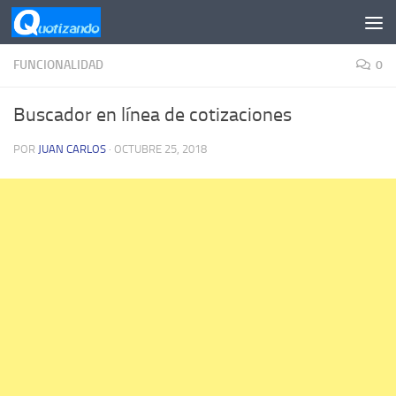
Saltar al contenido
FUNCIONALIDAD
0
Buscador en línea de cotizaciones
POR
JUAN CARLOS
·
OCTUBRE 25, 2018