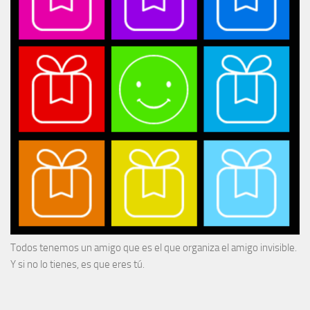
Todos tenemos un amigo que es el que organiza el amigo invisible.
Y si no lo tienes, es que eres tú.