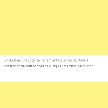
Sin duda es una potente herramienta que nos facilitará la
localización de cotizaciones de cualquier mercado del mundo.