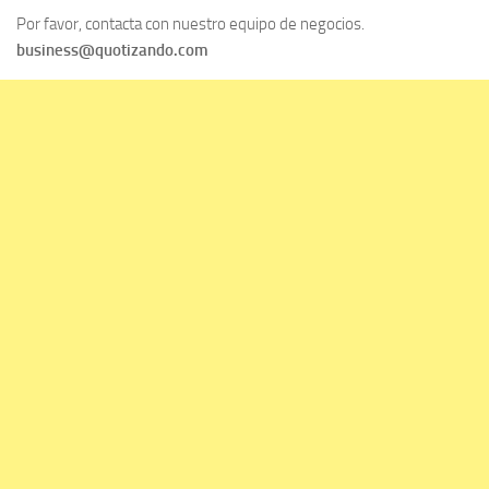
Por favor, contacta con nuestro equipo de negocios.
business@quotizando.com