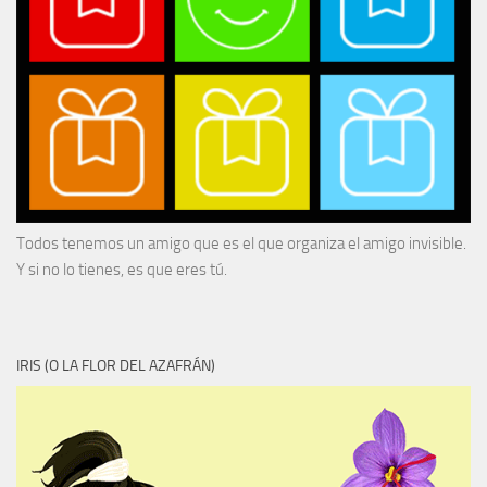
Todos tenemos un amigo que es el que organiza el amigo invisible.
Y si no lo tienes, es que eres tú.
IRIS (O LA FLOR DEL AZAFRÁN)