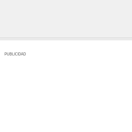
PUBLICIDAD