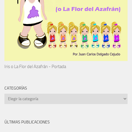
Iris o La Flor del Azafrán - Portada
CATEGORÍAS
Categorías
ÚLTIMAS PUBLICACIONES