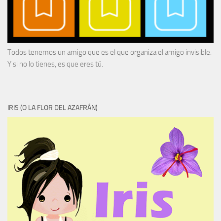
Todos tenemos un amigo que es el que organiza el amigo invisible.
Y si no lo tienes, es que eres tú.
IRIS (O LA FLOR DEL AZAFRÁN)