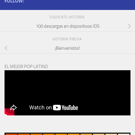
FOLLOW:
SIGUIENTE HISTORIA
100 descargas en dispositivos IOS
HISTORIA PREVIA
¡Bienvenidos!
EL MEJOR POP LATINO