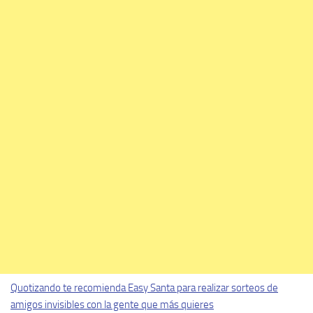
Quotizando te recomienda Easy Santa para realizar sorteos de
amigos invisibles con la gente que más quieres