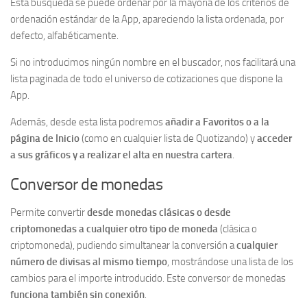
Esta búsqueda se puede ordenar por la mayoría de los criterios de
ordenación estándar de la App, apareciendo la lista ordenada, por
defecto, alfabéticamente.
Si no introducimos ningún nombre en el buscador, nos facilitará una
lista paginada de todo el universo de cotizaciones que dispone la
App.
Además, desde esta lista podremos
añadir a Favoritos o a la
página de Inicio
(como en cualquier lista de Quotizando) y
acceder
a sus gráficos y a realizar el alta en nuestra cartera
.
Conversor de monedas
Permite convertir
desde monedas clásicas o desde
criptomonedas a cualquier otro tipo de moneda
(clásica o
criptomoneda), pudiendo simultanear la conversión a
cualquier
número de divisas al mismo tiempo
, mostrándose una lista de los
cambios para el importe introducido. Este conversor de monedas
funciona también sin conexión
.