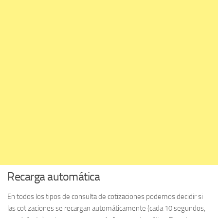
Recarga automática
En todos los tipos de consulta de cotizaciones podemos decidir si
las cotizaciones se recargan automáticamente (cada 10 segundos,