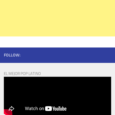
FOLLOW:
EL MEJOR POP LATINO