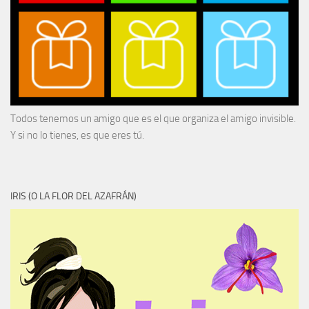
Todos tenemos un amigo que es el que organiza el amigo invisible.
Y si no lo tienes, es que eres tú.
IRIS (O LA FLOR DEL AZAFRÁN)