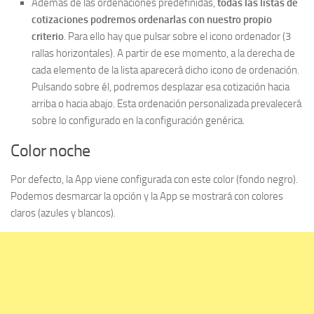
Además de las ordenaciones predefinidas,
todas las listas de
cotizaciones podremos ordenarlas con nuestro propio
criterio
. Para ello hay que pulsar sobre el icono ordenador (3
rallas horizontales). A partir de ese momento, a la derecha de
cada elemento de la lista aparecerá dicho icono de ordenación.
Pulsando sobre él, podremos desplazar esa cotización hacia
arriba o hacia abajo. Esta ordenación personalizada prevalecerá
sobre lo configurado en la configuración genérica.
Color noche
Por defecto, la App viene configurada con este color (fondo negro).
Podemos desmarcar la opción y la App se mostrará con colores
claros (azules y blancos).