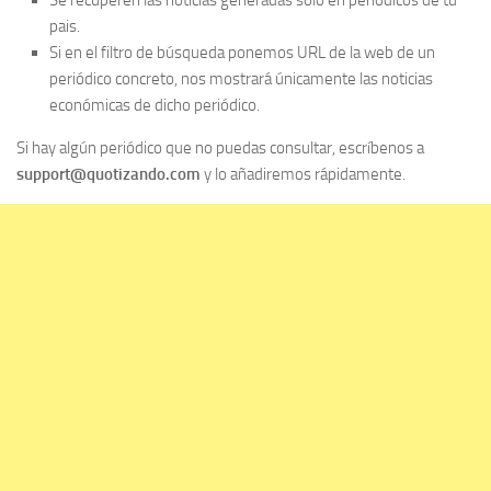
Se recuperen las noticias generadas sólo en periódicos de tu
pais.
Si en el filtro de búsqueda ponemos URL de la web de un
periódico concreto, nos mostrará únicamente las noticias
económicas de dicho periódico.
Si hay algún periódico que no puedas consultar, escríbenos a
support@quotizando.com
y lo añadiremos rápidamente.